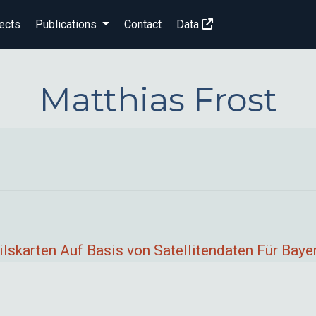
ects
Publications
Contact
Data
Matthias Frost
ilskarten Auf Basis von Satellitendaten Für Baye