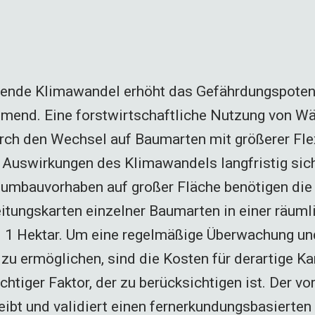
itende Klimawandel erhöht das Gefährdungspoten
mend. Eine forstwirtschaftliche Nutzung von Wä
rch den Wechsel auf Baumarten mit größerer Flex
Auswirkungen des Klimawandels langfristig siche
dumbauvorhaben auf großer Fläche benötigen die
eitungskarten einzelner Baumarten in einer räuml
B. 1 Hektar. Um eine regelmäßige Überwachung un
 zu ermöglichen, sind die Kosten für derartige K
chtiger Faktor, der zu berücksichtigen ist. Der vo
eibt und validiert einen fernerkundungsbasierten