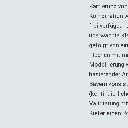
Kartierung von
Kombination vo
frei verfügbar
überwachte Kla
gefolgt von ei
Flächen mit mu
Modellierung 
basierender An
Bayern konsist
(kontinuierlich
Validierung mi
Kiefer einen 