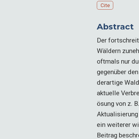
Cite
Abstract
Der fortschre
Wäldern zuneh
oftmals nur du
gegenüber den 
derartige Wal
aktuelle Verbr
ösung von z. 
Aktualisierung
ein weiterer wi
Beitrag beschr